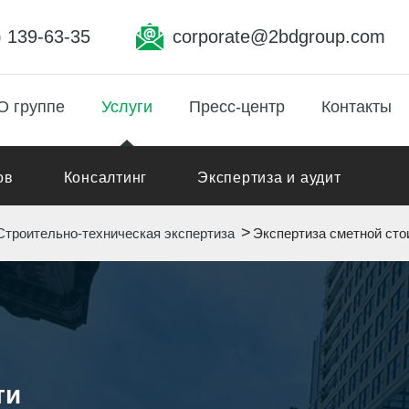
) 139-63-35
corporate@2bdgroup.com
О группе
Услуги
Пресс-центр
Контакты
ов
Консалтинг
Экспертиза и аудит
Строительно-техническая экспертиза
Экспертиза сметной сто
ти