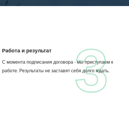
3
Работа и результат
С момента подписания договора - мы приступаем к
работе. Результаты не заставят себя долго ждать.