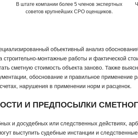
В штате компании более 5 членов экспертных
Ч
советов крупнейших СРО оценщиков.
пециализированный объективный анализ обоснования
а строительно-монтажные работы и фактической сто
итать сметную стоимость объекта заново. Также выя
кументации, обоснование и правильное применение р
счетах, нарушения в применении норм и расценок.
ОСТИ И ПРЕДПОСЫЛКИ СМЕТНОГ
бных и досудебных или следственных действиях, ар
огут выступить судебные инстанции и следственные 