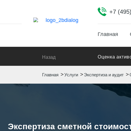
+7 (495
Главная
Оценка актив
Назад
Главная
Услуги
Экспертиза и аудит
Экспертиза сметной стоимос