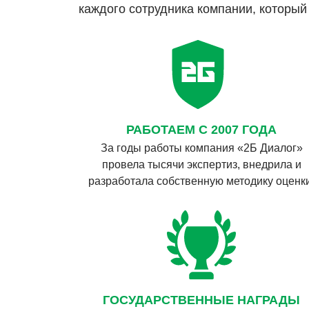
каждого сотрудника компании, которы
РАБОТАЕМ С 2007 ГОДА
За годы работы компания «2Б Диалог»
провела тысячи экспертиз, внедрила и
разработала собственную методику оценки
ГОСУДАРСТВЕННЫЕ НАГРАДЫ