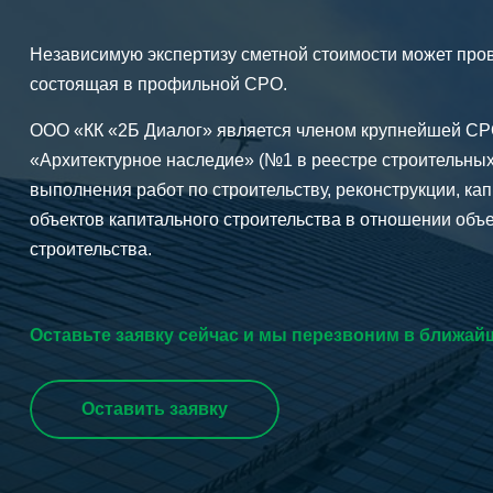
Независимую экспертизу сметной стоимости может пров
состоящая в профильной СРО.
ООО «КК «2Б Диалог» является членом крупнейшей С
«Архитектурное наследие» (№1 в реестре строительны
выполнения работ по строительству, реконструкции, ка
объектов капитального строительства в отношении объ
строительства.
Оставьте заявку сейчас и мы перезвоним в ближай
Оставить заявку