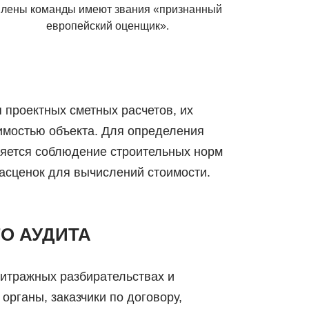
лены команды имеют звания «признанный
европейский оценщик».
 проектных сметных расчетов, их
имостью объекта. Для определения
сняется соблюдение строительных норм
асценок для вычислений стоимости.
О АУДИТА
битражных разбирательствах и
органы, заказчики по договору,