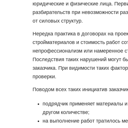
юридические и физические лица. Перви
разбирательств при невозможности ра
от силовых структур.
Нередка практика в договорах на прое
стройматериалов и стоимость работ с
непрофессионализм или намеренное ст
Последствия таких нарушений могут б
заказчика. При видимости таких факт
проверки.
Поводом всех таких инициатив заказч
подрядчик применяет материалы и 
другом количестве;
на выполнение работ тратилось ме