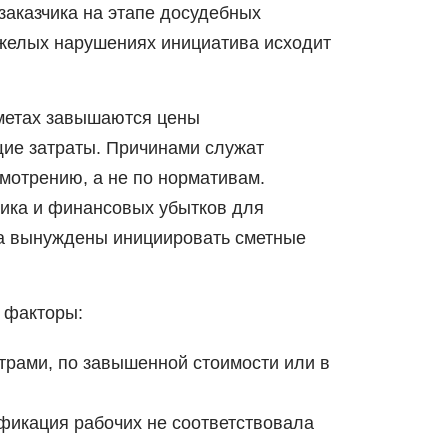
заказчика на этапе досудебных
яжелых нарушениях инициатива исходит
сметах завышаются цены
щие затраты. Причинами служат
мотрению, а не по нормативам.
чика и финансовых убытков для
ца вынуждены инициировать сметные
 факторы:
трами, по завышенной стоимости или в
фикация рабочих не соответствовала