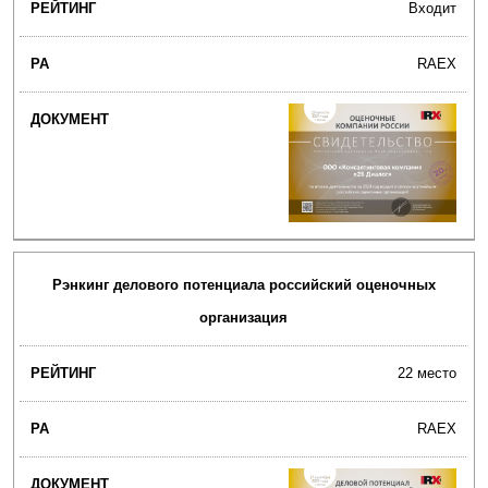
Входит
RAEX
Рэнкинг делового потенциала российский оценочных
организация
22 место
RAEX