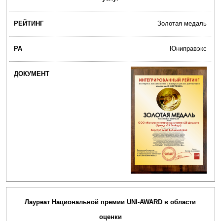
Золотая медаль
Юниправэкс
Лауреат Национальной премии UNI-AWARD в области
оценки