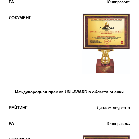
Юниправэкс
Международная премия UNi-AWARD в области оценки
Диплом лауреата
Юниправэкс