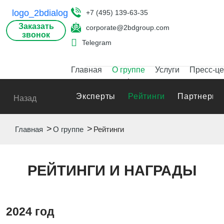
+7 (495) 139-63-35
Заказать
corporate@2bdgroup.com
звонок
Telegram
Главная
О группе
Услуги
Пресс-це
Эксперты
Рейтинги
Партнеры
Назад
Главная
О группе
Рейтинги
РЕЙТИНГИ И НАГРАДЫ
2024 год