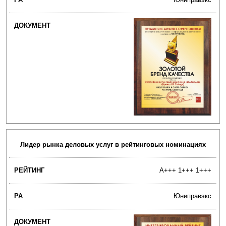
Лидер рынка деловых услуг в рейтинговых номинациях
A+++ 1+++ 1+++
Юниправэкс