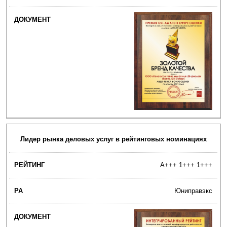
Лидер рынка деловых услуг в рейтинговых номинациях
A+++ 1+++ 1+++
Юниправэкс