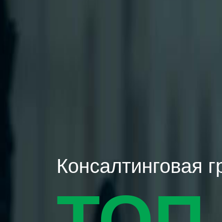
Консалтинговая г
ТОП