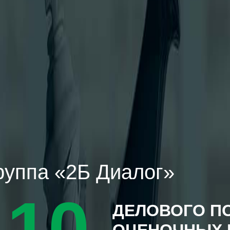
руппа «2Б Диалог»
-
15
ДЕЛОВОГО 
ОЦЕНОЧНЫХ