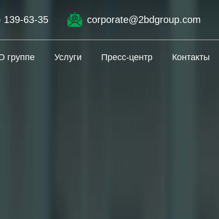
) 139-63-35
corporate@2bdgroup.com
О группе
Услуги
Пресс-центр
Контакты