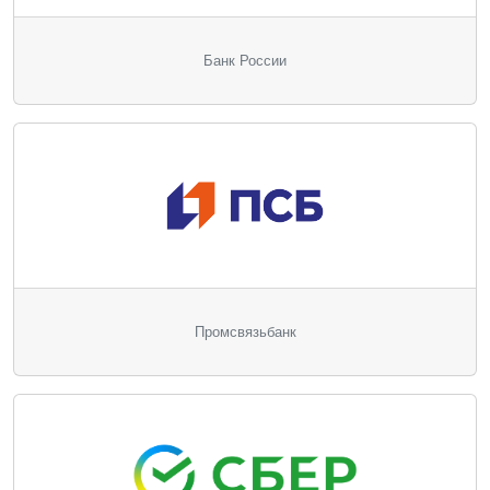
Банк России
Промсвязьбанк