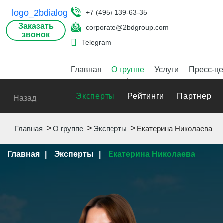
+7 (495) 139-63-35
Заказать
corporate@2bdgroup.com
звонок
Telegram
Главная
О группе
Услуги
Пресс-це
Эксперты
Рейтинги
Партнеры
Назад
Главная
О группе
Эксперты
Екатерина Николаева
Главная
Эксперты
Екатерина Николаева