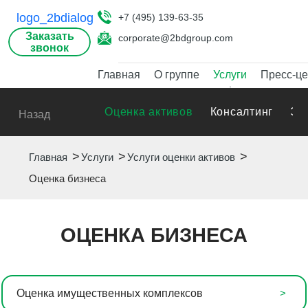
+7 (495) 139-63-35
Заказать
corporate@2bdgroup.com
звонок
Главная
О группе
Услуги
Пресс-це
Оценка активов
Консалтинг
Эк
Назад
Главная
Услуги
Услуги оценки активов
Оценка бизнеса
ОЦЕНКА БИЗНЕСА
Оценка имущественных комплексов