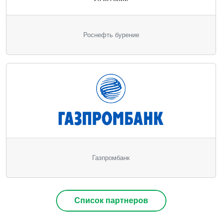
Роснефть бурение
Газпромбанк
Список партнеров