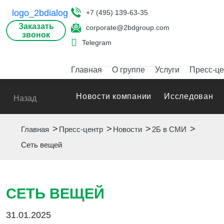
+7 (495) 139-63-35
Заказать
corporate@2bdgroup.com
звонок
Telegram
Главная
О группе
Услуги
Пресс-це
Новости компании
Исследования
Назад
Главная
Пресс-центр
Новости
2Б в СМИ
Сеть вещей
СЕТЬ ВЕЩЕЙ
31.01.2025