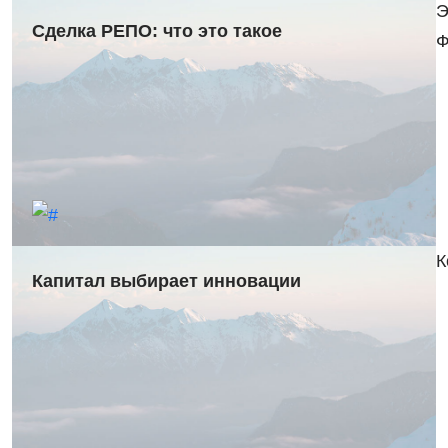
Э
Сделка РЕПО: что это такое
Ф
К
Капитал выбирает инновации