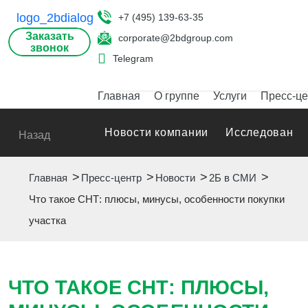
+7 (495) 139-63-35
Заказать
corporate@2bdgroup.com
звонок
Telegram
Главная
О группе
Услуги
Пресс-це
Новости компании
Исследования
Назад
Главная
Пресс-центр
Новости
2Б в СМИ
Что такое СНТ: плюсы, минусы, особенности покупки
участка
ЧТО ТАКОЕ СНТ: ПЛЮСЫ,